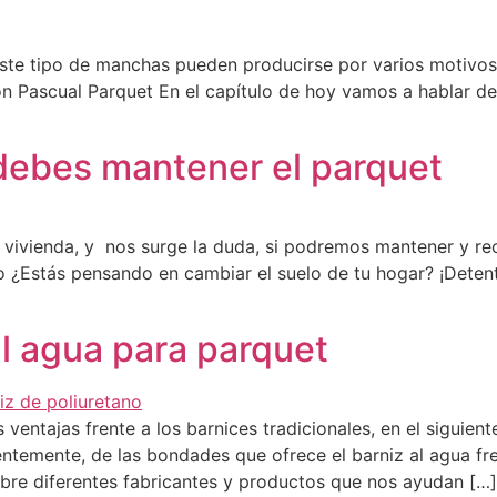
este tipo de manchas pueden producirse por varios motivos
n Pascual Parquet En el capítulo de hoy vamos a hablar
 debes mantener el parquet
 vivienda, y nos surge la duda, si podremos mantener y re
do ¿Estás pensando en cambiar el suelo de tu hogar? ¡Dete
l agua para parquet
ventajas frente a los barnices tradicionales, en el siguie
ntemente, de las bondades que ofrece el barniz al agua fre
re diferentes fabricantes y productos que nos ayudan […]