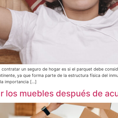
contratar un seguro de hogar es si el parquet debe consi
ntinente, ya que forma parte de la estructura física del in
la importancia […]
r los muebles después de acuc