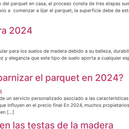
 del parquet en casa, el proceso consta de tres etapas su
io a comenzar a lijar el parquet, la superficie debe de es
ara 2024
ar para los suelos de madera debido a su belleza, durabili
z y elegancia que este tipo de suelo aporta a cualquier esp
 barnizar el parquet en 2024?
de un servicio personalizado asociado a las características
ue influyen en el precio final En 2024, muchos propietario
 en […]
 las testas de la madera