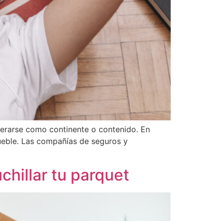
derarse como continente o contenido. En
mueble. Las compañías de seguros y
hillar tu parquet