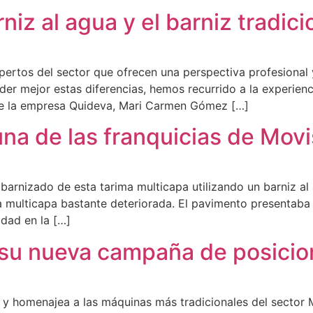
niz al agua y el barniz tradici
ertos del sector que ofrecen una perspectiva profesional 
r mejor estas diferencias, hemos recurrido a la experienci
 de la empresa Quideva, Mari Carmen Gómez […]
una de las franquicias de Mov
 barnizado de esta tarima multicapa utilizando un barniz al
ma multicapa bastante deteriorada. El pavimento present
idad en la […]
 su nueva campaña de posici
a y homenajea a las máquinas más tradicionales del sector