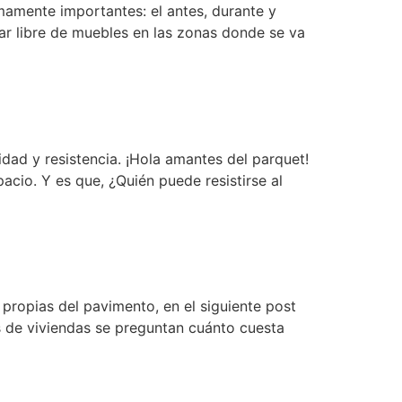
mamente importantes: el antes, durante y
tar libre de muebles en las zonas donde se va
dad y resistencia. ¡Hola amantes del parquet!
acio. Y es que, ¿Quién puede resistirse al
 propias del pavimento, en el siguiente post
s de viviendas se preguntan cuánto cuesta