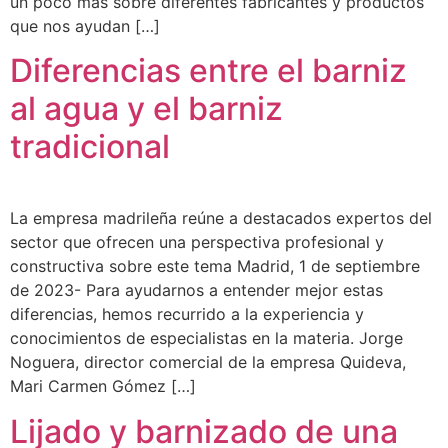
un poco más sobre diferentes fabricantes y productos
que nos ayudan […]
Diferencias entre el barniz
al agua y el barniz
tradicional
La empresa madrileña reúne a destacados expertos del
sector que ofrecen una perspectiva profesional y
constructiva sobre este tema Madrid, 1 de septiembre
de 2023- Para ayudarnos a entender mejor estas
diferencias, hemos recurrido a la experiencia y
conocimientos de especialistas en la materia. Jorge
Noguera, director comercial de la empresa Quideva,
Mari Carmen Gómez […]
Lijado y barnizado de una