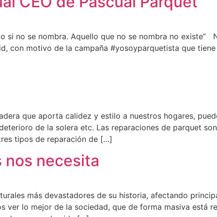
ual CEO de Pascual Parquet
io si no se nombra. Aquello que no se nombra no existe” N
drid, con motivo de la campaña #yosoyparquetista que tiene 
adera que aporta calidez y estilo a nuestros hogares, pued
terioro de la solera etc. Las reparaciones de parquet son
tres tipos de reparación de […]
 nos necesita
aturales más devastadores de su historia, afectando princ
mos ver lo mejor de la sociedad, que de forma masiva está