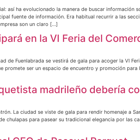
ficial: así ha evolucionado la manera de buscar información
cipal fuente de información. Era habitual recurrir a las sec
empresa son un claro […]
ipará en la VI Feria del Come
udad de Fuenlabrada se vestirá de gala para acoger la VI Fe
e promete ser un espacio de encuentro y promoción para lo
quetista madrileño debería c
trón. La ciudad se viste de gala para rendir homenaje a Sa
de chulapas para pasear su tradicional elegancia por las cal