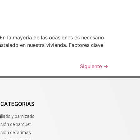
En la mayoría de las ocasiones es necesario
stalado en nuestra vivienda. Factores clave
Siguiente
→
 CATEGORIAS
llado y barnizado
ación de parquet
ación de tarimas