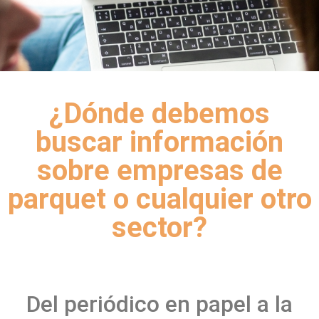
¿Dónde debemos
buscar información
sobre empresas de
parquet o cualquier otro
sector?
Del periódico en papel a la