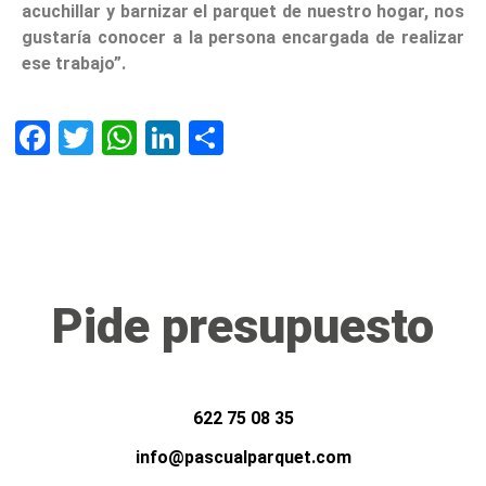
acuchillar y barnizar el parquet de nuestro hogar, nos
gustaría conocer a la persona encargada de realizar
ese trabajo”.
Facebook
Twitter
WhatsApp
LinkedIn
Compartir
Pide presupuesto
622 75 08 35
info@pascualparquet.com