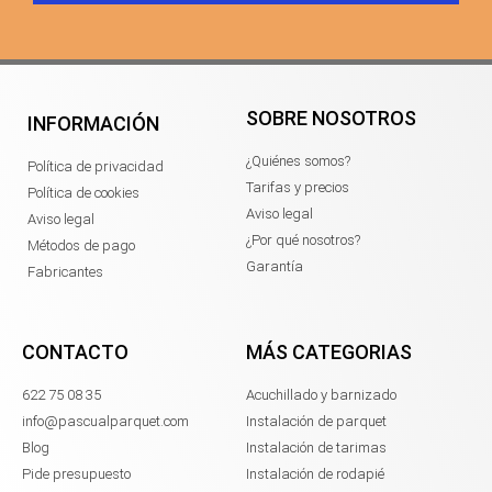
SOBRE NOSOTROS
INFORMACIÓN
¿Quiénes somos?
Política de privacidad
Tarifas y precios
Política de cookies
Aviso legal
Aviso legal
¿Por qué nosotros?
Métodos de pago
Garantía
Fabricantes
CONTACTO
MÁS CATEGORIAS
622 75 08 35
Acuchillado y barnizado
info@pascualparquet.com
Instalación de parquet
Blog
Instalación de tarimas
Pide presupuesto
Instalación de rodapié