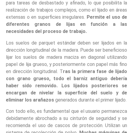
para tareas de desbastado y afinado, lo que posibilita la
realización de trabajos complejos, como el lijado en áreas
extensas o en superficies irregulares.
Permite el uso de
diferentes granos de lijas en función a las
necesidades del proceso de trabajo.
Los suelos de parquet estándar deben ser lijados en la
dirección longitudinal de la madera. Puede ser beneficioso
lijar los suelos de madera maciza en diagonal utilizando
papel de lija grueso, y posteriormente con papel más fino
en dirección longitudinal. T
ras la primera fase de lijado
con grano grueso, todo el barniz antiguo debería
haber sido removido. Los lijados posteriores se
encargan de nivelar la superficie del suelo y de
eliminar los arañazos
generados durante el primer lijado.
Con todo ello, es fundamental que el usuario permanezca
debidamente abrochado a su cinturón de seguridad y se
recomienda el uso de cascos de protección. Utilizan un
sistema de recolección de polvo.
Muchas máquinas de