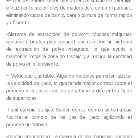
-Potencia: Suelen tener una potencia suficiente para lijar
eficazmente superficies de madera dura como el parquet,
eliminando capas de barniz, cera o pintura de forma rápida
y eficiente.
-Sistema de extracción de polvo**: Muchas máquinas
lijadoras orbitales para parquet cuentan con un sistema
de extracción de polvo integrado, lo que ayuda a
mantener limpia la zona de trabajo y a reducir la cantidad
de polvo en el ambiente.
– Velocidad ajustable: Algunos modelos permiten ajustar
la velocidad de lijado, lo que brinda mayor control sobre el
proceso y la posibilidad de adaptarse a diferentes tipos
de superficies.
-Fácil cambio de lijas: Suelen contar con un sistema que
facilita el cambio de las lijas de lijado, agilizando el
proceso de trabajo.
-Diseño ergonómico: La mayoría de las máquinas lijadoras