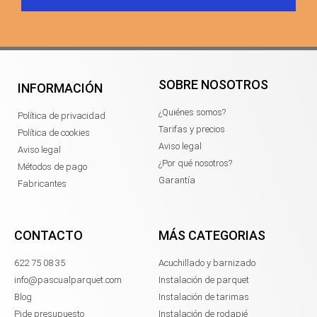
SOBRE NOSOTROS
INFORMACIÓN
¿Quiénes somos?
Política de privacidad
Tarifas y precios
Política de cookies
Aviso legal
Aviso legal
¿Por qué nosotros?
Métodos de pago
Garantía
Fabricantes
CONTACTO
MÁS CATEGORIAS
622 75 08 35
Acuchillado y barnizado
info@pascualparquet.com
Instalación de parquet
Blog
Instalación de tarimas
Pide presupuesto
Instalación de rodapié