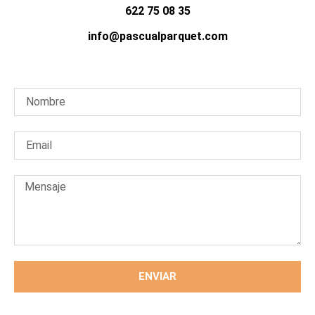
622 75 08 35
info@pascualparquet.com
ENVIAR