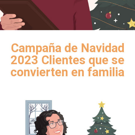
Campaña de Navidad
2023 Clientes que se
convierten en familia