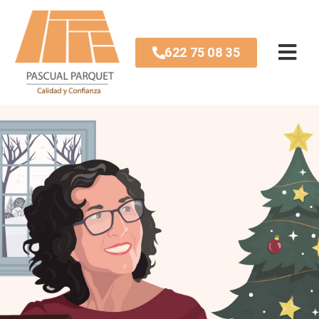
622 75 08 35