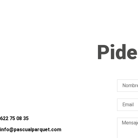
Pide
622 75 08 35
info@pascualparquet.com