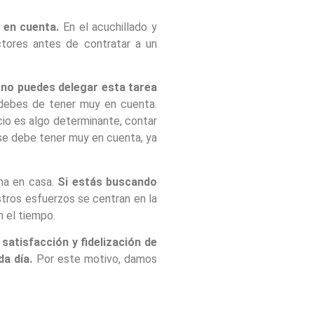
 en cuenta.
En el acuchillado y
ctores antes de contratar a un
 no puedes delegar esta tarea
 debes de tener muy en cuenta.
cio es algo determinante, contar
 se debe tener muy en cuenta, ya
rma en casa.
Si estás buscando
stros esfuerzos se centran en la
n el tiempo.
 satisfacción y fidelización de
a día.
Por este motivo, damos