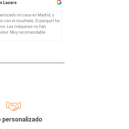
s Lazaro
barnizado mi casa en Madrid, y
 con el resultado. El parquet ha
vo. Las máquinas no han
olvo. Muy recomendable.
 personalizado