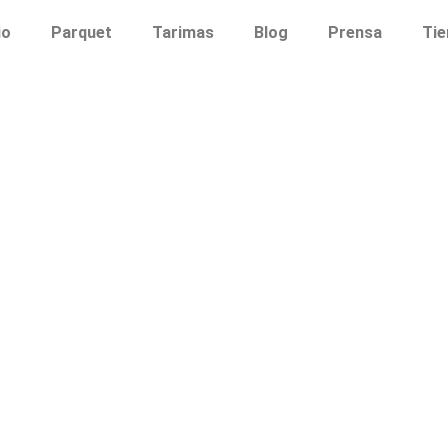
io
Parquet
Tarimas
Blog
Prensa
Tie