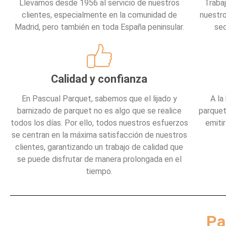
Llevamos desde 1956 al servicio de nuestros
Traba
clientes, especialmente en la comunidad de
nuestr
Madrid, pero también en toda España peninsular.
sec
Calidad y confianza
En Pascual Parquet, sabemos que el lijado y
A la
barnizado de parquet no es algo que se realice
parquet
todos los días. Por ello, todos nuestros esfuerzos
emiti
se centran en la máxima satisfacción de nuestros
clientes, garantizando un trabajo de calidad que
se puede disfrutar de manera prolongada en el
tiempo.
Pa