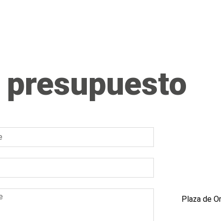
 presupuesto
Plaza de O