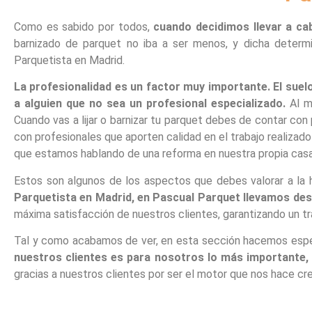
Como es sabido por todos,
cuando decidimos llevar a ca
barnizado de parquet no iba a ser menos, y dicha determ
Parquetista en Madrid.
La profesionalidad es un factor muy importante. El suel
a alguien que no sea un profesional especializado.
Al m
Cuando vas a lijar o barnizar tu parquet debes de contar con 
con profesionales que aporten calidad en el trabajo realizad
que estamos hablando de una reforma en nuestra propia casa
Estos son algunos de los aspectos que debes valorar a la h
Parquetista en Madrid, en Pascual Parquet llevamos desd
máxima satisfacción de nuestros clientes, garantizando un tr
Tal y como acabamos de ver, en esta sección hacemos espec
nuestros clientes es para nosotros lo más importante, 
gracias a nuestros clientes por ser el motor que nos hace c