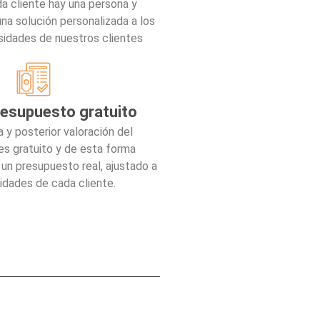
a cliente hay una persona y
na solución personalizada a los
idades de nuestros clientes
presupuesto gratuito
a y posterior valoración del
s gratuito y de esta forma
n presupuesto real, ajustado a
idades de cada cliente.