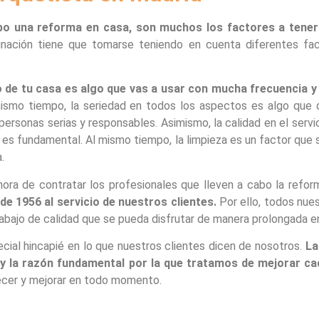
bo una reforma en casa, son muchos los factores a tener
inación tiene que tomarse teniendo en cuenta diferentes fa
o de tu casa es algo que vas a usar con mucha frecuencia y
ismo tiempo, la seriedad en todos los aspectos es algo que
personas serias y responsables. Asimismo, la calidad en el servi
o es fundamental. Al mismo tiempo, la limpieza es un factor que
.
ora de contratar los profesionales que lleven a cabo la refo
e 1956 al servicio de nuestros clientes.
Por ello, todos nue
abajo de calidad que se pueda disfrutar de manera prolongada e
ial hincapié en lo que nuestros clientes dicen de nosotros.
La
y la razón fundamental por la que tratamos de mejorar cad
recer y mejorar en todo momento.