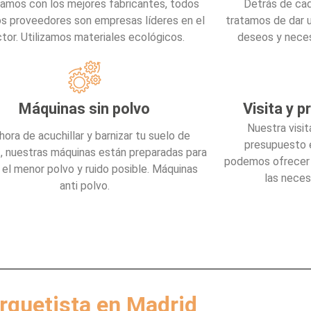
jamos con los mejores fabricantes, todos
Detrás de cad
os proveedores son empresas líderes en el
tratamos de dar u
tor. Utilizamos materiales ecológicos.
deseos y neces
Máquinas sin polvo
Visita y 
Nuestra visit
 hora de acuchillar y barnizar tu suelo de
presupuesto e
, nuestras máquinas están preparadas para
podemos ofrecer u
r el menor polvo y ruido posible. Máquinas
las neces
anti polvo.
rquetista en Madrid