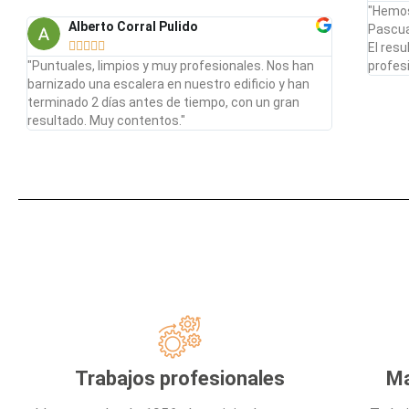
"Hemos
Alberto Corral Pulido
Pascual





El res
"Puntuales, limpios y muy profesionales. Nos han
profesi
barnizado una escalera en nuestro edificio y han
terminado 2 días antes de tiempo, con un gran
resultado. Muy contentos."
Trabajos profesionales
Ma