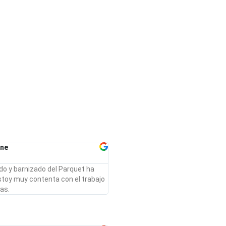
one
jado y barnizado del Parquet ha
stoy muy contenta con el trabajo
ias.