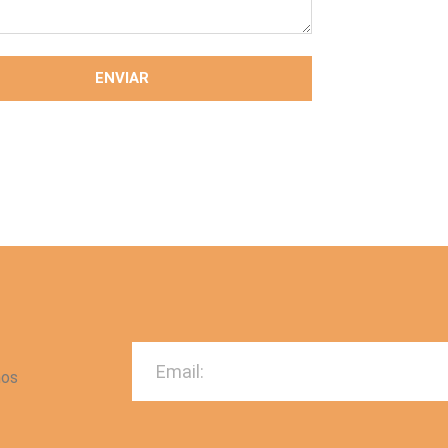
ENVIAR
mos