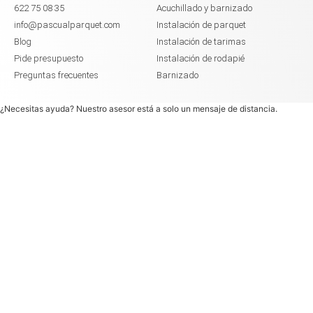
622 75 08 35
Acuchillado y barnizado
info@pascualparquet.com
Instalación de parquet
Blog
Instalación de tarimas
Pide presupuesto
Instalación de rodapié
Preguntas frecuentes
Barnizado
¿Necesitas ayuda? Nuestro asesor está a solo un mensaje de distancia.