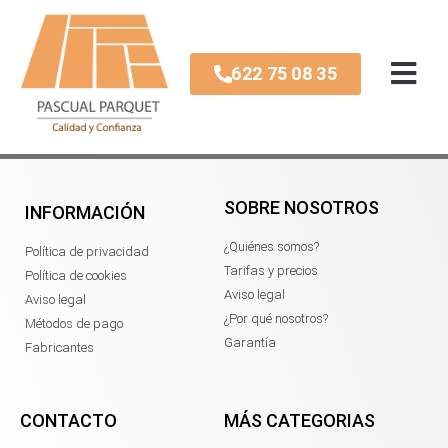
Página de MailPoet
622 75 08 35
[mailpoet_page]
SOBRE NOSOTROS
INFORMACIÓN
¿Quiénes somos?
Política de privacidad
Tarifas y precios
Política de cookies
Aviso legal
Aviso legal
¿Por qué nosotros?
Métodos de pago
Garantía
Fabricantes
CONTACTO
MÁS CATEGORIAS